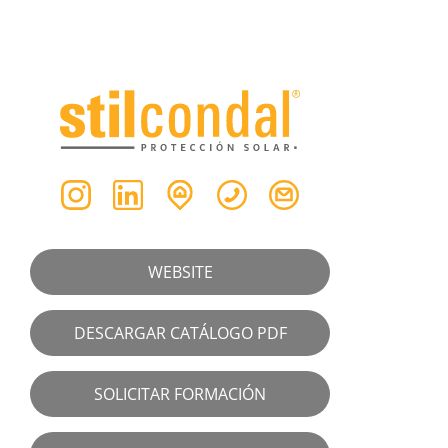
WEBSITE
DESCARGAR CATÁLOGO PDF
SOLICITAR FORMACIÓN