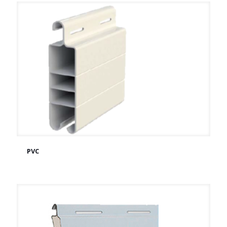
PVC
PVC