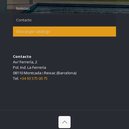
Noticias
Contacto
Descargar catálogo
Contacto
Av/ Ferrería, 2
Pol. Ind. La Ferrería
08110 Montcada i Reixac (Barcelona)
Tel.
+34 93 575 00 75