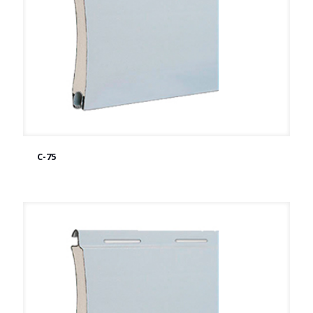
C-75
C-75