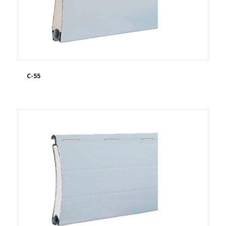
C-55
C-55