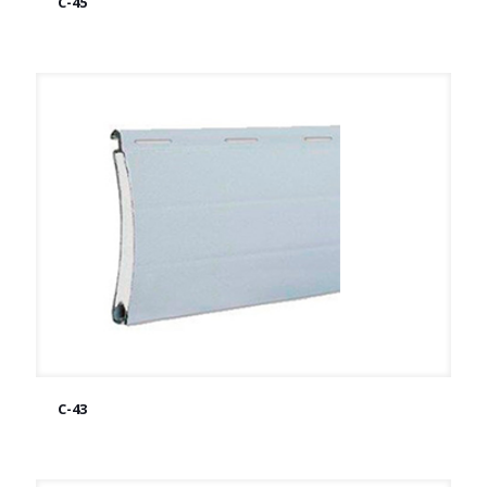
C-45
C-45
C-43
C-43