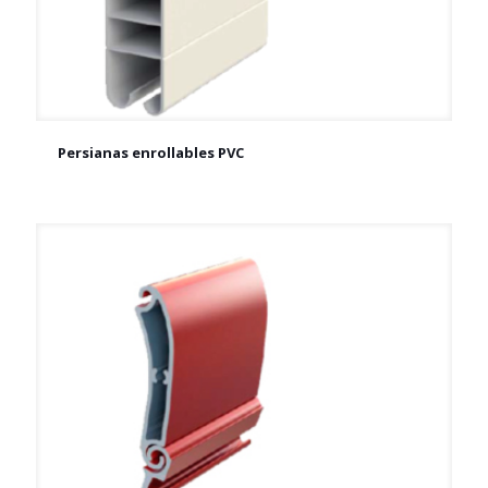
Persianas enrollables PVC
Persianas enrollables PVC