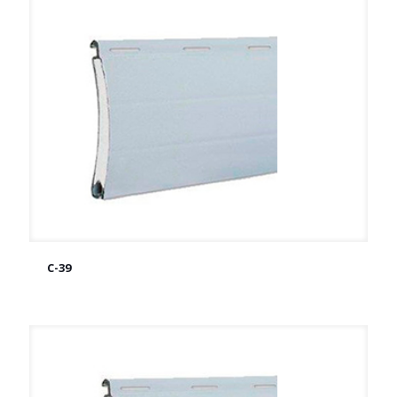
C-39
C-39