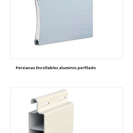
Persianas Enrollables aluminio perfilado
Persianas Enrollables aluminio perfilado