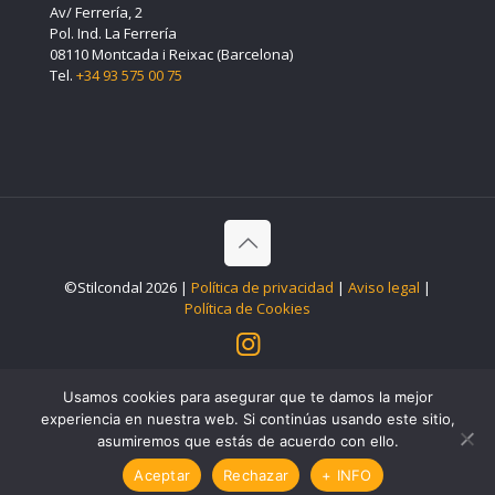
Av/ Ferrería, 2
Pol. Ind. La Ferrería
08110 Montcada i Reixac (Barcelona)
Tel.
+34 93 575 00 75
©Stilcondal 2026 |
Política de privacidad
|
Aviso legal
|
Política de Cookies
Usamos cookies para asegurar que te damos la mejor
experiencia en nuestra web. Si continúas usando este sitio,
asumiremos que estás de acuerdo con ello.
Aceptar
Rechazar
+ INFO