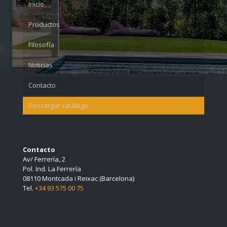
Inicio
Productos
Filosofía
Noticias
Contacto
Descargar catálogo
Contacto
Av/ Ferrería, 2
Pol. Ind. La Ferrería
08110 Montcada i Reixac (Barcelona)
Tel.
+34 93 575 00 75