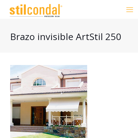
Brazo invisible ArtStil 250