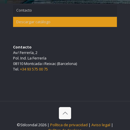
Contacto
Descargar catálogo
Contacto
Av/ Ferrería, 2
Pol. Ind. La Ferrería
08110 Montcada i Reixac (Barcelona)
Tel.
+34 93 575 00 75
©Stilcondal 2026 |
Política de privacidad
|
Aviso legal
|