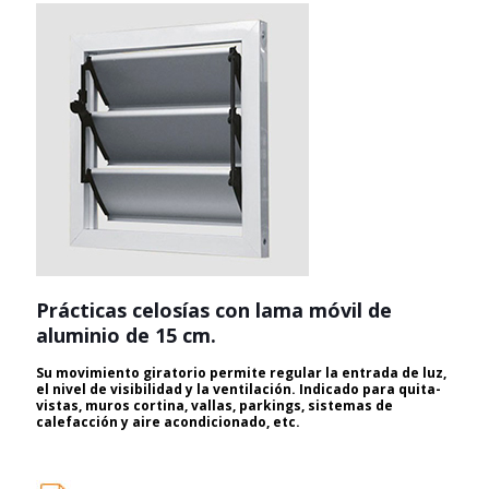
Prácticas celosías con lama móvil de
aluminio de 15 cm.
Su movimiento giratorio permite regular la entrada de luz,
el nivel de visibilidad y la ventilación. Indicado para quita-
vistas, muros cortina, vallas, parkings, sistemas de
calefacción y aire acondicionado, etc.