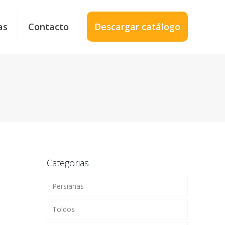
as
Contacto
Descargar catálogo
Categorias
Persianas
Toldos
Persianas Enrollables