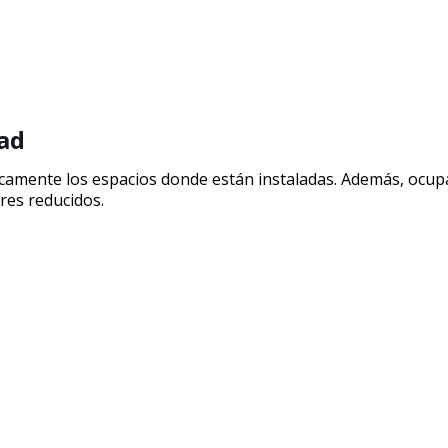
dad
camente los espacios donde están instaladas. Además, ocu
res reducidos.